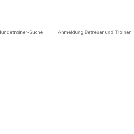
undetrainer-Suche
Anmeldung Betreuer und Trainer
Suche